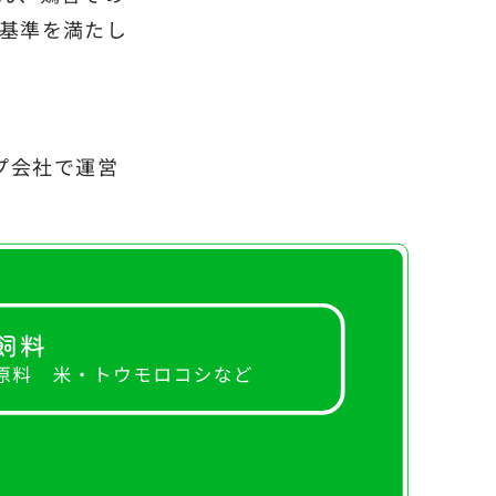
基準を満たし
プ会社で運営