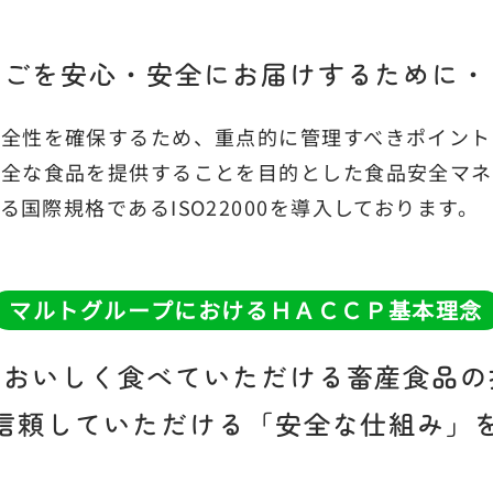
まごを安心・安全に
お届けするために・
安全性を確保するため、重点的に管理すべきポイント
安全な食品を提供することを目的とした食品安全マネ
る国際規格であるISO22000を導入しております。
マルトグループにおける
ＨＡＣＣＰ基本理念
、おいしく食べていただける畜産食品の
信頼していただける「安全な仕組み」