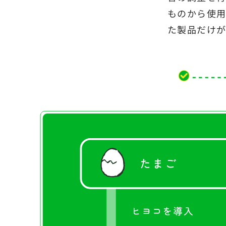
ものから使
た製品だけが