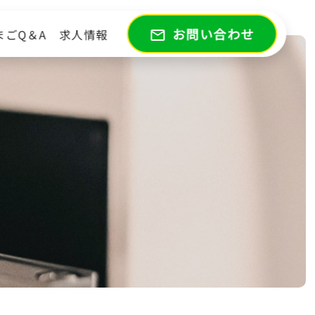
お問い合わせ
まごQ＆A
求人情報
mail_outline