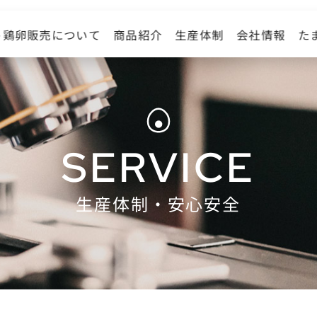
ト鶏卵販売について
た
商品紹介
生産体制
会社情報
SERVICE
生産体制・安心安全