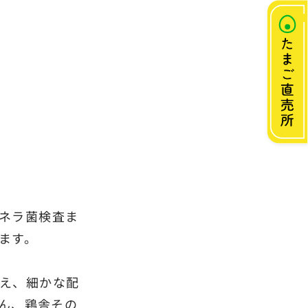
ネラ菌検査ま
ます。
え、細かな配
ん、鶏舎その