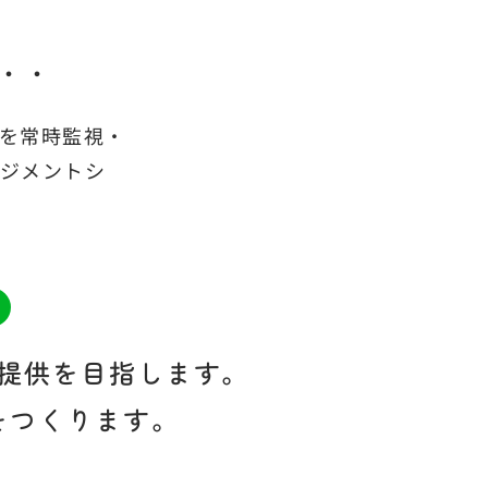
・・
を常時監視・
ジメントシ
提供を目指します。
をつくります。