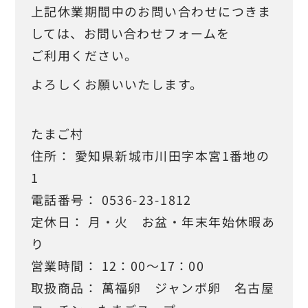
上記休業期間中のお問い合わせにつきま
しては、お問い合わせフォームを
ご利用ください。
mail_outline
よろしくお願いいたします。
たまご村
住所： 愛知県新城市川田字本宮1番地の
1
電話番号： 0536-23-1812
定休日： 月・火 お盆・年末年始休暇あ
り
営業時間： 12：00～17：00
取扱商品： 萬福卵 ジャンボ卵 名古屋