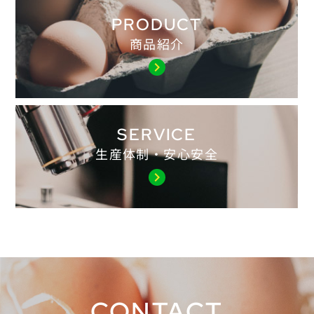
PRODUCT
商品紹介
chevron_right
SERVICE
生産体制・安心安全
chevron_right
CONTACT