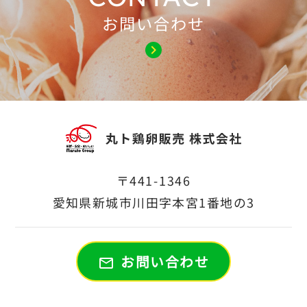
お問い合わせ
chevron_right
〒441-1346
愛知県新城市川田字本宮1番地の3
お問い合わせ
mail_outline